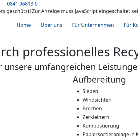
0841 96813-0
ts geschützt! Zur Anzeige muss JavaScript eingeschaltet sei
Home
Über uns
Für Unternehmen
Für 
ch professionelles Recy
ber unsere umfangreichen Leistunge
Aufbereitung
Sieben
Windsichten
Brechen
Zerkleinern
Kompostierung
Papiersortieranlage i