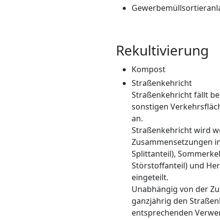
Gewerbemüllsortieranl
Rekultivierung
Kompost
Straßenkehricht
Straßenkehricht fällt b
sonstigen Verkehrsfläch
an.
Straßenkehricht wird w
Zusammensetzungen in 
Splittanteil), Sommerk
Störstoffanteil) und He
eingeteilt.
Unabhängig von der Z
ganzjährig den Straßen
entsprechenden Verwe