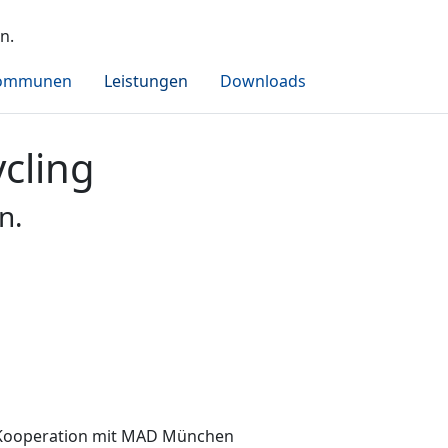
n.
Kommunen
Leistungen
Downloads
cling
n.
n Kooperation mit MAD München