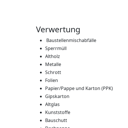
Verwertung
Baustellenmischabfälle
Sperrmüll
Altholz
Metalle
Schrott
Folien
Papier/Pappe und Karton (PPK)
Gipskarton
Altglas
Kunststoffe
Bauschutt