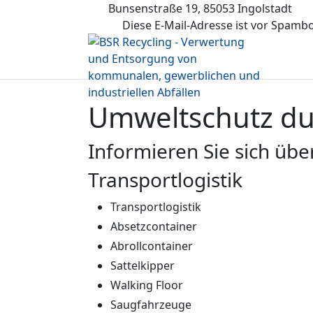
Bunsenstraße 19, 85053 Ingolstadt
Diese E-Mail-Adresse ist vor Spambo
Umweltschutz dur
Informieren Sie sich ü
Transportlogistik
Transportlogistik
Absetzcontainer
Abrollcontainer
Sattelkipper
Walking Floor
Saugfahrzeuge