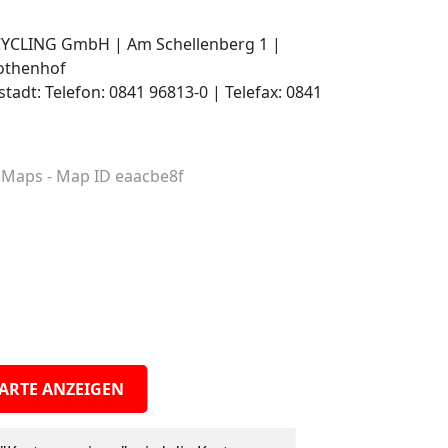
CLING GmbH | Am Schellenberg 1 |
Rothenhof
tadt: Telefon: 0841 96813-0 | Telefax: 0841
ARTE ANZEIGEN