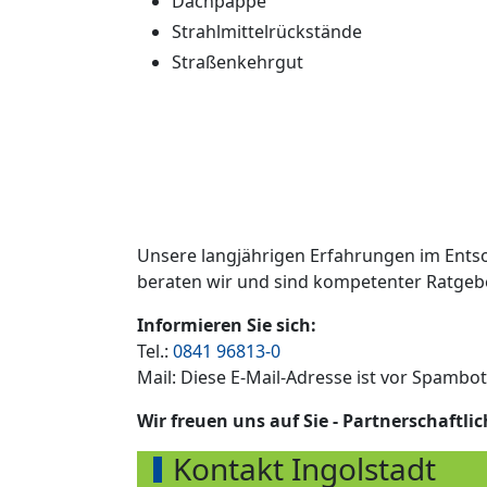
Dachpappe
Strahlmittelrückstände
Straßenkehrgut
Unsere langjährigen Erfahrungen im Entso
beraten wir und sind kompetenter Ratgeb
Informieren Sie sich:
Tel.:
0841 96813-0
Mail:
Diese E-Mail-Adresse ist vor Spambot
Wir freuen uns auf Sie - Partnerschaftli
Kontakt Ingolstadt