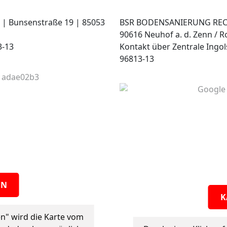
 Bunsenstraße 19 | 85053
BSR BODENSANIERUNG RECY
90616 Neuhof a. d. Zenn / 
3-13
Kontakt über Zentrale Ingols
96813-13
EN
K
en" wird die Karte vom