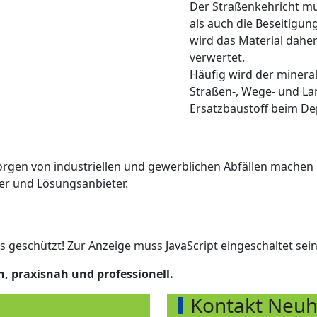
Der Straßenkehricht mu
als auch die Beseitigun
wird das Material daher
verwertet.
Häufig wird der mineral
Straßen-, Wege- und La
Ersatzbaustoff beim De
rgen von industriellen und gewerblichen Abfällen machen 
er und Lösungsanbieter.
s geschützt! Zur Anzeige muss JavaScript eingeschaltet sein
ch, praxisnah und professionell.
Kontakt Neuh