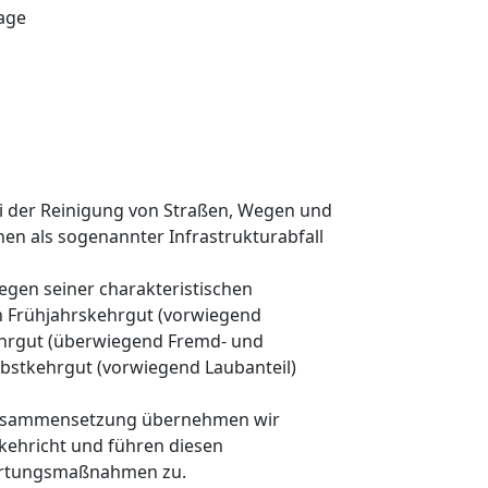
age
ei der Reinigung von Straßen, Wegen und
en als sogenannter Infrastrukturabfall
egen seiner charakteristischen
Frühjahrskehrgut (vorwiegend
ehrgut (überwiegend Fremd- und
rbstkehrgut (vorwiegend Laubanteil)
usammensetzung übernehmen wir
kehricht und führen diesen
rtungsmaßnahmen zu.