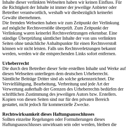
Inhalte dieser verlinkten Webseiten haben wir keinen Einfluss. Für
die Richtigkeit der Inhalte ist immer der jeweilige Anbieter oder
Betreiber verantwortlich, weshalb wir diesbezüglich keinerlei
Gewähr übernehmen.
Die fremden Webseiten haben wir zum Zeitpunkt der Verlinkung
auf mögliche Rechtsverstöße überprüft. Zum Zeitpunkt der
Verlinkung waren keinerlei Rechtsverletzungen erkennbar. Eine
ständige Überprüfung sämtlicher Inhalte der von uns verlinkten
Seiten ohne tatsächliche Anhaltspunkte für einen Rechtsverstoß
können wir nicht leisten. Falls uns Rechtsverletzungen bekannt
werden, werden wir die entsprechenden Links sofort entfernen.
Urheberrecht
Die durch den Betreiber dieser Seite erstellten Inhalte und Werke auf
diesen Webseiten unterliegen dem deutschen Urheberrecht.
Sämtliche Beiträge Dritter sind als solche gekennzeichnet. Die
Vervielfältigung, Bearbeitung, Verbreitung und jede Art der
Verwertung außerhalb der Grenzen des Urheberrechts bedürfen der
schriftlichen Zustimmung des jeweiligen Autors bzw. Erstellers.
Kopien von diesen Seiten sind nur für den privaten Bereich
gestattet, nicht jedoch für kommerzielle Zwecke.
Rechtswirksamkeit dieses Haftungsausschlusses
Sollten einzelne Regelungen oder Formulierungen dieses
Haftungsausschlusses unwirksam sein oder werden, bleiben die