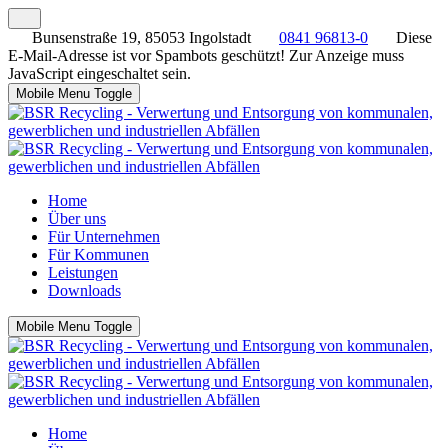
Bunsenstraße 19, 85053 Ingolstadt
0841 96813-0
Diese
E-Mail-Adresse ist vor Spambots geschützt! Zur Anzeige muss
JavaScript eingeschaltet sein.
Mobile Menu Toggle
Home
Über uns
Für Unternehmen
Für Kommunen
Leistungen
Downloads
Mobile Menu Toggle
Home